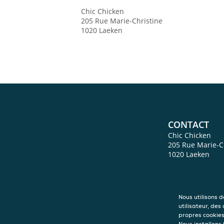
Chic Chicken
205 Rue Marie-Christine
1020
Laeken
CONTACT
Chic Chicken
205 Rue Marie-C
1020
Laeken
Nous utilisons 
utilisateur, des
propres cookies 
Nous installons