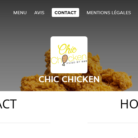
MENU
AVIS
CONTACT
MENTIONS LÉGALES
CHIC CHICKEN
ACT
HO